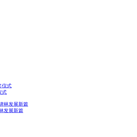
仪式
林发展新篇