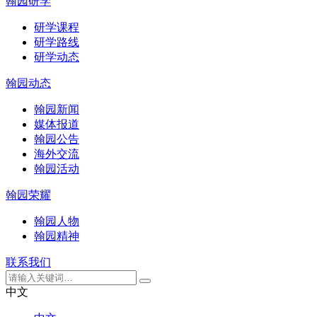
翰园研学
研学课程
研学路线
研学动态
翰园动态
翰园新闻
媒体报道
翰园公告
海外交流
翰园活动
翰园荣耀
翰园人物
翰园精神
联系我们
中文