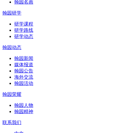
翰园名画
翰园研学
研学课程
研学路线
研学动态
翰园动态
翰园新闻
媒体报道
翰园公告
海外交流
翰园活动
翰园荣耀
翰园人物
翰园精神
联系我们