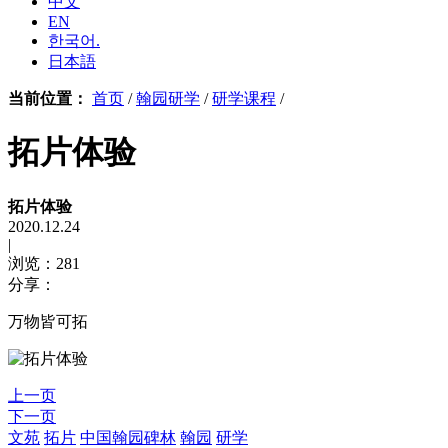
中文
EN
한국어.
日本語
当前位置：
首页
/
翰园研学
/
研学课程
/
拓片体验
拓片体验
2020.12.24
|
浏览：281
分享：
万物皆可拓
上一页
下一页
文苑
拓片
中国翰园碑林
翰园
研学