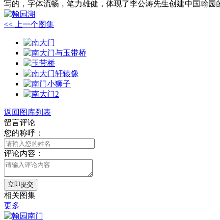
写的，字体流畅，笔力雄健，体现了李公涛先生创建中国翰园
<< 上一个图集
返回图库列表
留言评论
您的称呼：
评论内容：
立即提交
相关图集
更多