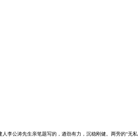
人李公涛先生亲笔题写的，遒劲有力，沉稳刚健。两旁的“无私