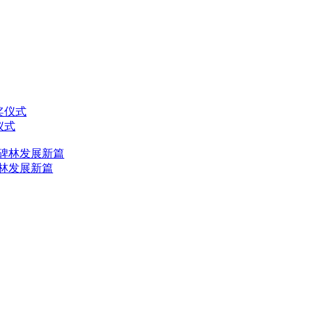
仪式
林发展新篇