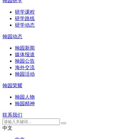
翰园研学
研学课程
研学路线
研学动态
翰园动态
翰园新闻
媒体报道
翰园公告
海外交流
翰园活动
翰园荣耀
翰园人物
翰园精神
联系我们
中文