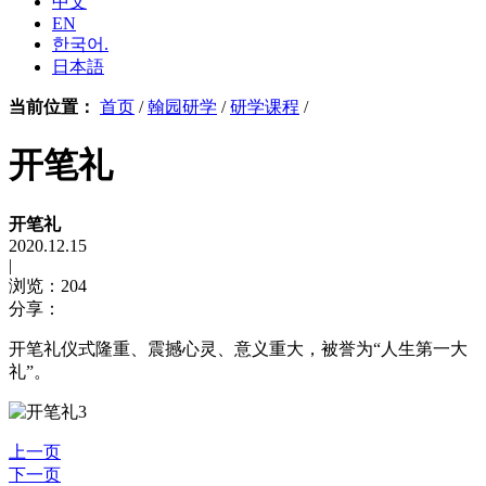
中文
EN
한국어.
日本語
当前位置：
首页
/
翰园研学
/
研学课程
/
开笔礼
开笔礼
2020.12.15
|
浏览：204
分享：
开笔礼仪式隆重、震撼心灵、意义重大，被誉为“人生第一大
礼”。
上一页
下一页