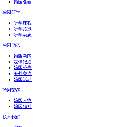
翰园名画
翰园研学
研学课程
研学路线
研学动态
翰园动态
翰园新闻
媒体报道
翰园公告
海外交流
翰园活动
翰园荣耀
翰园人物
翰园精神
联系我们